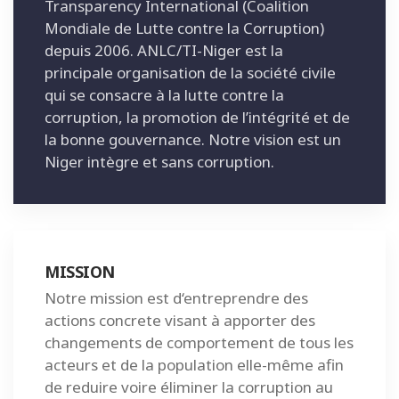
Transparency International (Coalition
Mondiale de Lutte contre la Corruption)
depuis 2006. ANLC/TI-Niger est la
principale organisation de la société civile
qui se consacre à la lutte contre la
corruption, la promotion de l’intégrité et de
la bonne gouvernance. Notre vision est un
Niger intègre et sans corruption.
MISSION
Notre mission est d‘entreprendre des
actions concrete visant à apporter des
changements de comportement de tous les
acteurs et de la population elle-même afin
de reduire voire éliminer la corruption au