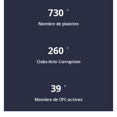
730
+
Nombre de plaintes
260
+
Clubs Anti-Corruption
39
+
Mombre de CPC actives