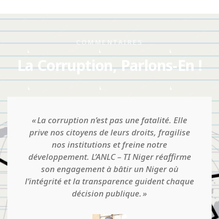
COMMENTAIRES
La Corruption, Parlons-En !
Quand on pense qu'on est établi dans une
situation d'intégrité, qu'il y a une culture
d'honnêteté et qu'il n'y a pas de corruption,
que tout va bien en somme, c'est là que le
danger guette