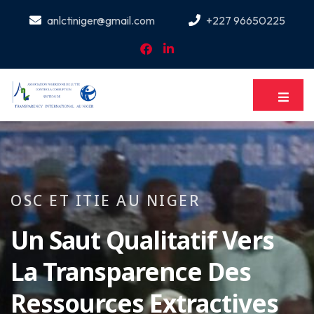
anlctiniger@gmail.com
+227 96650225
OSC ET ITIE AU NIGER
Un Saut Qualitatif Vers
La Transparence Des
Ressources Extractives