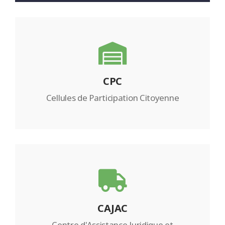
CPC
Cellules de Participation Citoyenne
CAJAC
Centre d'Assistance Juridique et