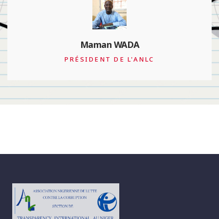
François Valérian
PRÉSIDENT DE TRANSPARENCY
INTERNATIONAL