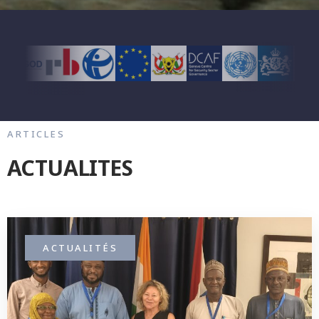
ARTICLES
ACTUALITES
ACTUALITÉS