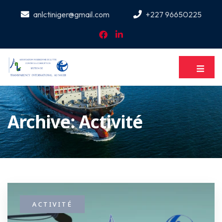
anlctiniger@gmail.com
+227 96650225
Archive: Activité
ACTIVITÉ