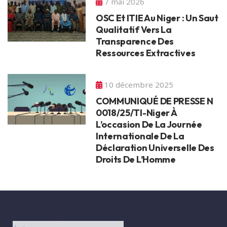
7 mai 2026
OSC Et ITIE Au Niger : Un Saut
Qualitatif Vers La
Transparence Des
Ressources Extractives
10 décembre 2025
COMMUNIQUÉ DE PRESSE N
0018/25/TI-Niger À
L’occasion De La Journée
Internationale De La
Déclaration Universelle Des
Droits De L’Homme