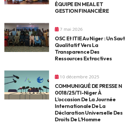
ÉQUIPE EN MEAL ET
GESTION FINANCIÈRE
7 mai 2026
OSC Et ITIE Au Niger : Un Saut
Qualitatif Vers La
Transparence Des
Ressources Extractives
10 décembre 2025
COMMUNIQUÉ DE PRESSE N
0018/25/TI-Niger À
L’occasion De La Journée
Internationale De La
Déclaration Universelle Des
Droits De L’Homme