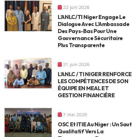
22 juin 2026
L’ANLC/TI Niger Engage Le
Dialogue Avec L’Ambassade
Des Pays-Bas Pour Une
Gouvernance Sécuritaire
Plus Transparente
21 juin 2026
L’ANLC / TI NIGER RENFORCE
LES COMPÉTENCES DE SON
ÉQUIPE EN MEAL ET
GESTION FINANCIÈRE
7 mai 2026
OSC Et ITIE Au Niger : Un Saut
Qualitatif Vers La