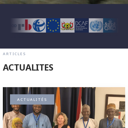
ARTICLES
ACTUALITES
ACTUALITÉS