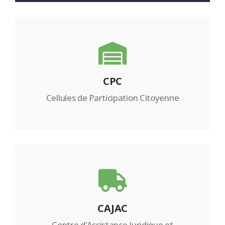
CPC
Cellules de Participation Citoyenne
CAJAC
Centre d'Assistance Juridique et