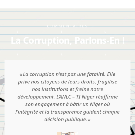
COMMENTAIRES
La Corruption, Parlons-En !
Quand on pense qu'on est établi dans une
situation d'intégrité, qu'il y a une culture
d'honnêteté et qu'il n'y a pas de corruption,
que tout va bien en somme, c'est là que le
danger guette