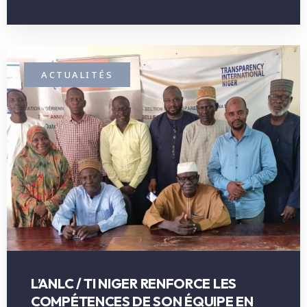
ACTUALITÉS
L’ANLC / TI NIGER RENFORCE LES
COMPÉTENCES DE SON ÉQUIPE EN