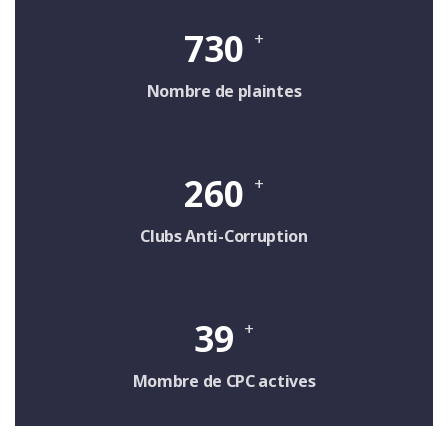
730
+
Nombre de plaintes
260
+
Clubs Anti-Corruption
39
+
Mombre de CPC actives