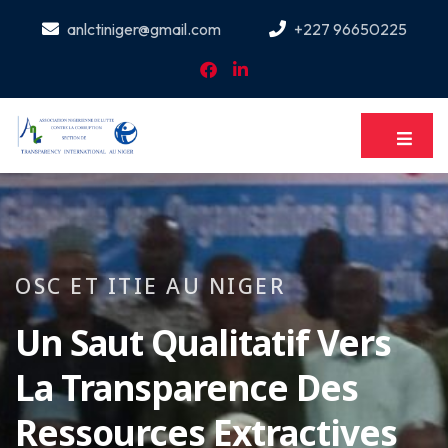
anlctiniger@gmail.com
+227 96650225
OSC ET ITIE AU NIGER
Un Saut Qualitatif Vers
La Transparence Des
Ressources Extractives