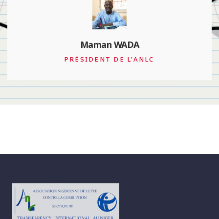
François Valérian
PRÉSIDENT DE TRANSPARENCY
INTERNATIONAL