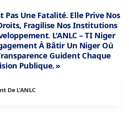
t Pas Une Fatalité. Elle Prive Nos
roits, Fragilise Nos Institutions
veloppement. L’ANLC – TI Niger
gagement À Bâtir Un Niger Où
a Transparence Guident Chaque
ision Publique. »
nt De L'ANLC