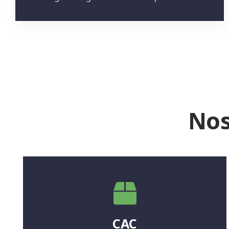
Nos
CAC