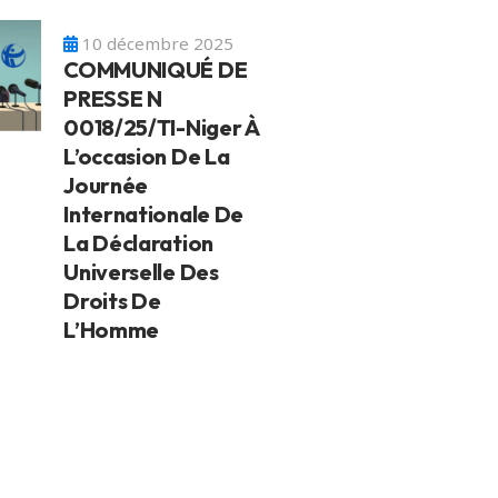
10 décembre 2025
COMMUNIQUÉ DE
PRESSE N
0018/25/TI-Niger À
L’occasion De La
Journée
Internationale De
La Déclaration
Universelle Des
Droits De
L’Homme