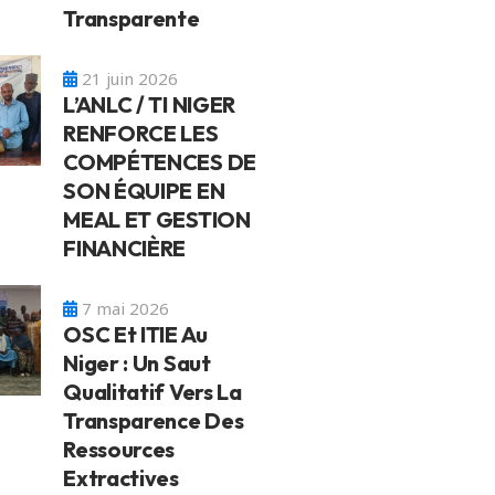
Transparente
21 juin 2026
L’ANLC / TI NIGER
RENFORCE LES
COMPÉTENCES DE
SON ÉQUIPE EN
MEAL ET GESTION
FINANCIÈRE
7 mai 2026
OSC Et ITIE Au
Niger : Un Saut
Qualitatif Vers La
Transparence Des
Ressources
Extractives