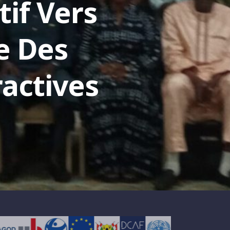
tif Vers
e Des
actives