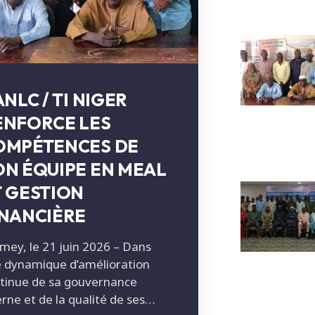
ANLC / TI NIGER
ENFORCE LES
OMPÉTENCES DE
ON ÉQUIPE EN MEAL
T GESTION
INANCIÈRE
mey, le 21 juin 2026 – Dans
 dynamique d’amélioration
tinue de sa gouvernance
erne et de la qualité de ses…