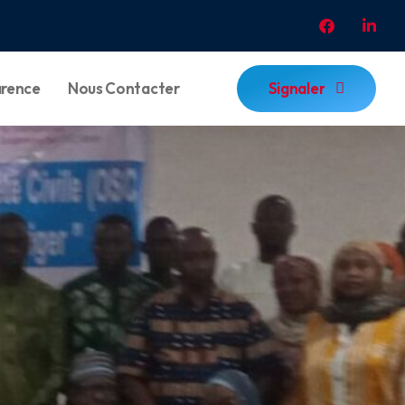
Signaler
arence
Nous Contacter
Signaler