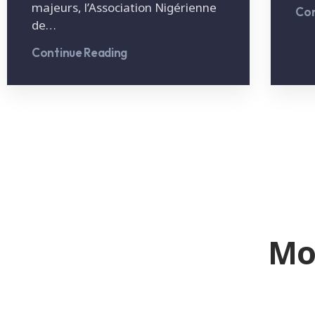
majeurs, l’Association Nigérienne
Con
de…
Continue Reading
Mo