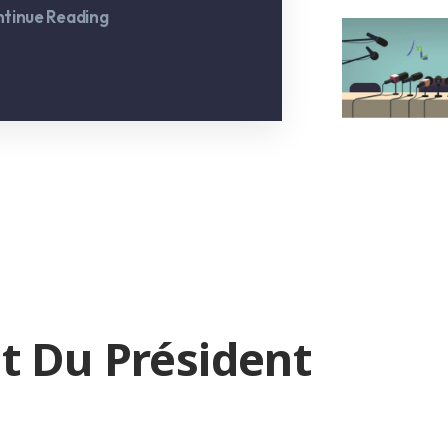
tinue Reading
t Du Président