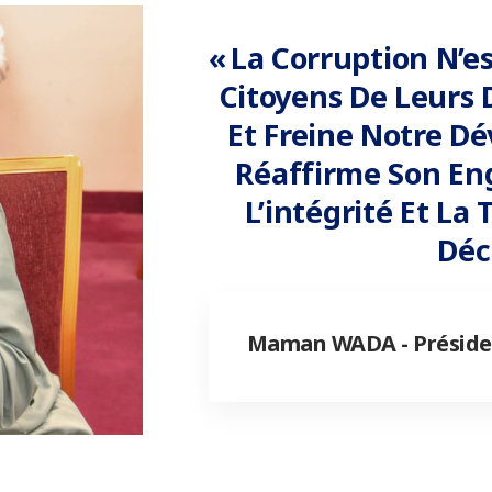
« La Corruption N’es
Citoyens De Leurs D
Et Freine Notre Dé
Réaffirme Son En
L’intégrité Et L
Déc
Maman WADA - Préside