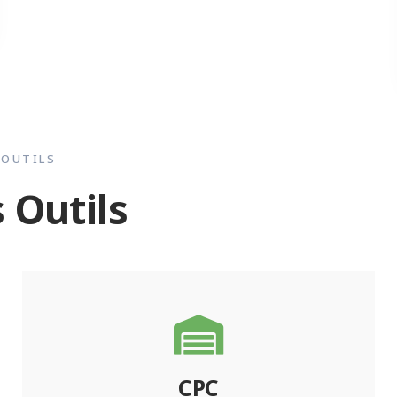
OUTILS
 Outils
CPC