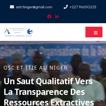
anlctiniger@gmail.com
+227 96650225
OSC ET ITIE AU NIGER
Un Saut Qualitatif Vers
La Transparence Des
Ressources Extractives