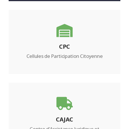
CPC
Cellules de Participation Citoyenne
CAJAC
Centre d'Assistance Juridique et