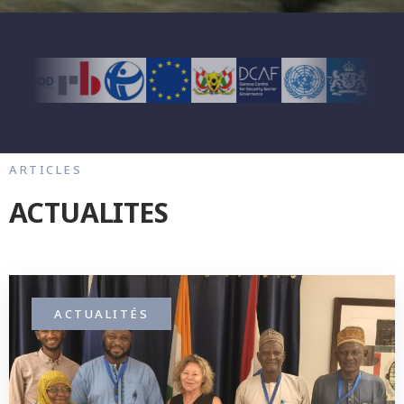
ARTICLES
ACTUALITES
ACTUALITÉS