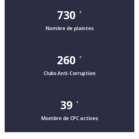
730
+
Nombre de plaintes
260
+
Clubs Anti-Corruption
39
+
Mombre de CPC actives