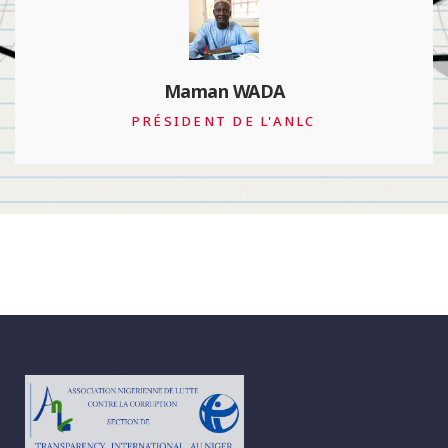
François Valérian
PRÉSIDENT DE TRANSPARENCY
INTERNATIONAL