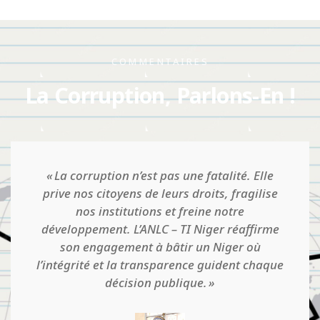
COMMENTAIRES
La Corruption, Parlons-En !
Quand on pense qu'on est établi dans une
situation d'intégrité, qu'il y a une culture
d'honnêteté et qu'il n'y a pas de corruption,
que tout va bien en somme, c'est là que le
danger guette