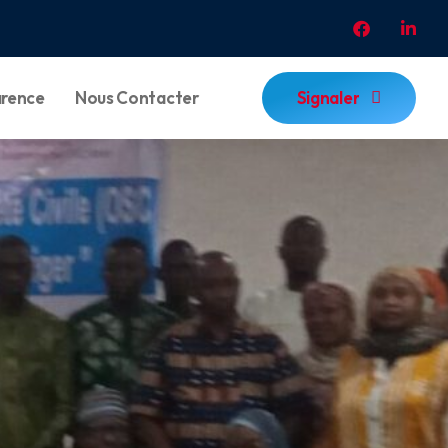
Signaler
arence
Nous Contacter
Signaler