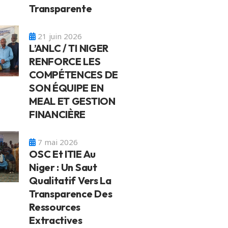
Transparente
21 juin 2026
L’ANLC / TI NIGER
RENFORCE LES
COMPÉTENCES DE
SON ÉQUIPE EN
MEAL ET GESTION
FINANCIÈRE
7 mai 2026
OSC Et ITIE Au
Niger : Un Saut
Qualitatif Vers La
Transparence Des
Ressources
Extractives