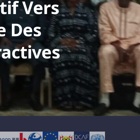
tif Vers
e Des
actives