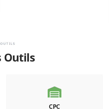
OUTILS
 Outils
CPC