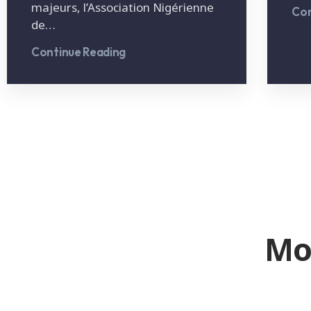
majeurs, l’Association Nigérienne
Con
de…
Continue Reading
Mo