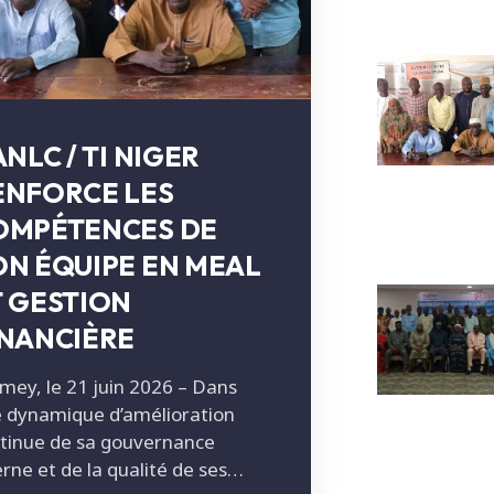
ANLC / TI NIGER
ENFORCE LES
OMPÉTENCES DE
ON ÉQUIPE EN MEAL
T GESTION
INANCIÈRE
mey, le 21 juin 2026 – Dans
 dynamique d’amélioration
tinue de sa gouvernance
erne et de la qualité de ses…