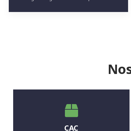
Nos
CAC