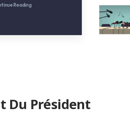
tinue Reading
t Du Président