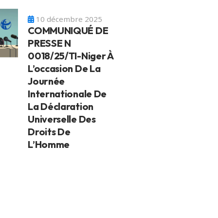
10 décembre 2025
COMMUNIQUÉ DE
PRESSE N
0018/25/TI-Niger À
L’occasion De La
Journée
Internationale De
La Déclaration
Universelle Des
Droits De
L’Homme