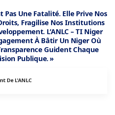
t Pas Une Fatalité. Elle Prive Nos
roits, Fragilise Nos Institutions
veloppement. L’ANLC – TI Niger
gagement À Bâtir Un Niger Où
a Transparence Guident Chaque
ision Publique. »
nt De L'ANLC