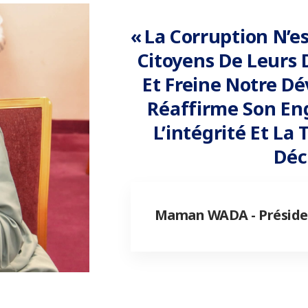
« La Corruption N’es
Citoyens De Leurs D
Et Freine Notre Dé
Réaffirme Son En
L’intégrité Et L
Déc
Maman WADA - Préside