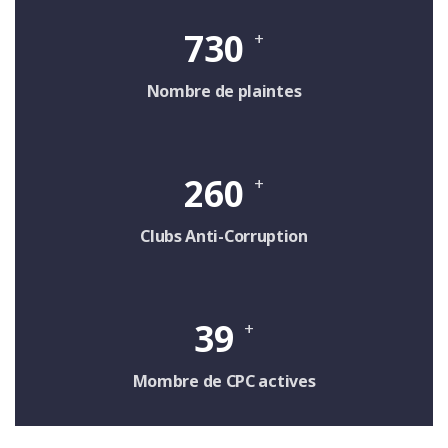
730
+
Nombre de plaintes
260
+
Clubs Anti-Corruption
39
+
Mombre de CPC actives