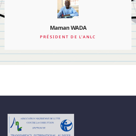
François Valérian
PRÉSIDENT DE TRANSPARENCY
INTERNATIONAL