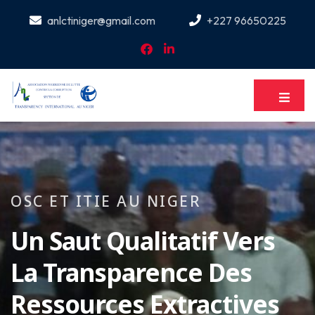
anlctiniger@gmail.com
+227 96650225
OSC ET ITIE AU NIGER
Un Saut Qualitatif Vers
La Transparence Des
Ressources Extractives