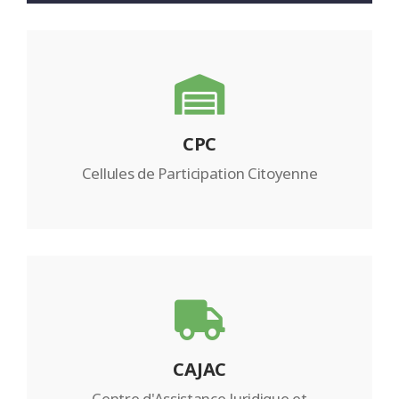
CPC
Cellules de Participation Citoyenne
CAJAC
Centre d'Assistance Juridique et