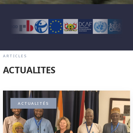
ARTICLES
ACTUALITES
ACTUALITÉS