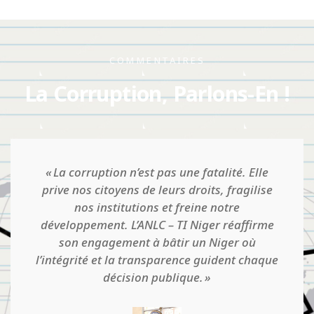
COMMENTAIRES
La Corruption, Parlons-En !
Quand on pense qu'on est établi dans une
situation d'intégrité, qu'il y a une culture
d'honnêteté et qu'il n'y a pas de corruption,
que tout va bien en somme, c'est là que le
danger guette