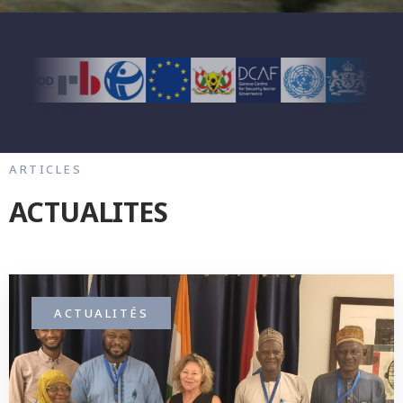
ARTICLES
ACTUALITES
ACTUALITÉS