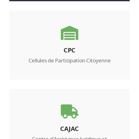
CPC
Cellules de Participation Citoyenne
CAJAC
Centre d'Assistance Juridique et