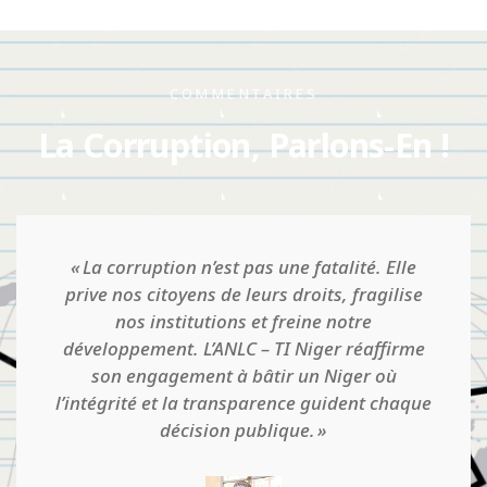
COMMENTAIRES
La Corruption, Parlons-En !
Quand on pense qu'on est établi dans une
situation d'intégrité, qu'il y a une culture
d'honnêteté et qu'il n'y a pas de corruption,
que tout va bien en somme, c'est là que le
danger guette