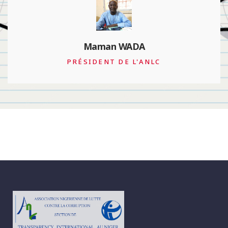
François Valérian
PRÉSIDENT DE TRANSPARENCY
INTERNATIONAL