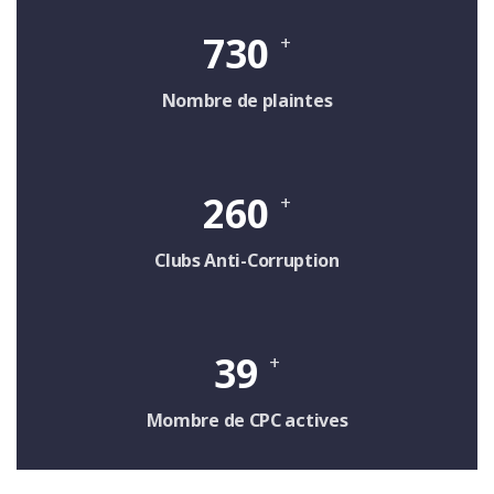
730
+
Nombre de plaintes
260
+
Clubs Anti-Corruption
39
+
Mombre de CPC actives