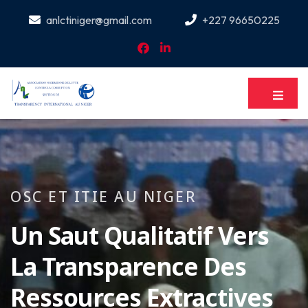
anlctiniger@gmail.com
+227 96650225
OSC ET ITIE AU NIGER
Un Saut Qualitatif Vers
La Transparence Des
Ressources Extractives