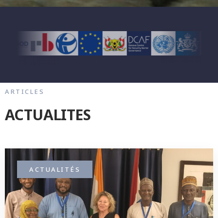
ARTICLES
ACTUALITES
ACTUALITÉS