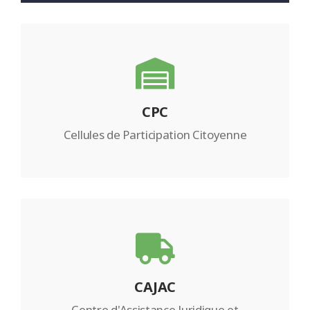
CPC
Cellules de Participation Citoyenne
CAJAC
Centre d'Assistance Juridique et