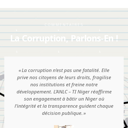
COMMENTAIRES
La Corruption, Parlons-En !
Quand on pense qu'on est établi dans une
situation d'intégrité, qu'il y a une culture
d'honnêteté et qu'il n'y a pas de corruption,
que tout va bien en somme, c'est là que le
danger guette