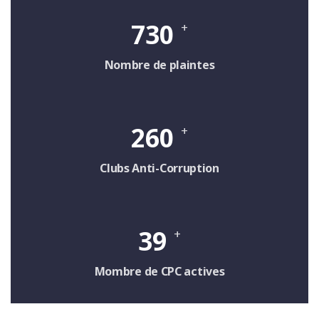
730
+
Nombre de plaintes
260
+
Clubs Anti-Corruption
39
+
Mombre de CPC actives