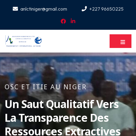
anlctiniger@gmail.com
+227 96650225
OSC ET ITIE AU NIGER
Un Saut Qualitatif Vers
La Transparence Des
Ressources Extractives