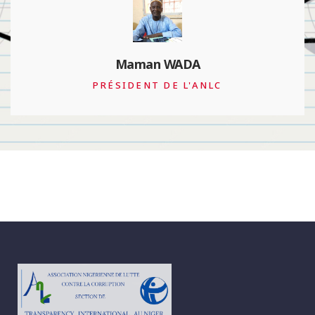
François Valérian
PRÉSIDENT DE TRANSPARENCY
INTERNATIONAL