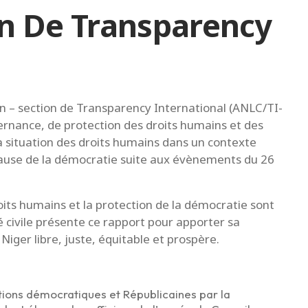
on De Transparency
on – section de Transparency International (ANLC/TI-
ernance, de protection des droits humains et des
 la situation des droits humains dans un contexte
cause de la démocratie suite aux évènements du 26
its humains et la protection de la démocratie sont
é civile présente ce rapport pour apporter sa
Niger libre, juste, équitable et prospère.
tutions démocratiques et Républicaines par la