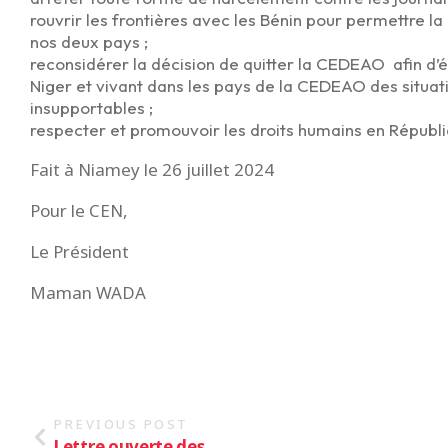
rouvrir les frontières avec les Bénin pour permettre la 
nos deux pays ;
reconsidérer la décision de quitter la CEDEAO afin d’é
Niger et vivant dans les pays de la CEDEAO des situat
insupportables ;
respecter et promouvoir les droits humains en Républi
Fait à Niamey le 26 juillet 2024
Pour le CEN,
Le Président
Maman WADA
PREVIOUS POST
Lettre ouverte des...