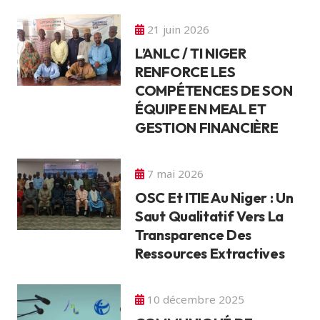
21 juin 2026
L’ANLC / TI NIGER
RENFORCE LES
COMPÉTENCES DE SON
ÉQUIPE EN MEAL ET
GESTION FINANCIÈRE
7 mai 2026
OSC Et ITIE Au Niger : Un
Saut Qualitatif Vers La
Transparence Des
Ressources Extractives
10 décembre 2025