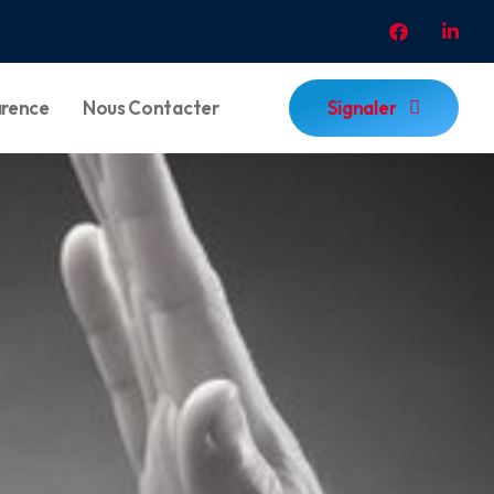
Signaler
arence
Nous Contacter
Signaler