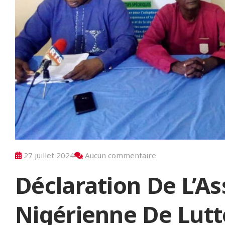
27 juillet 2024
Aucun commentaire
Déclaration De L’As
Nigérienne De Lutt