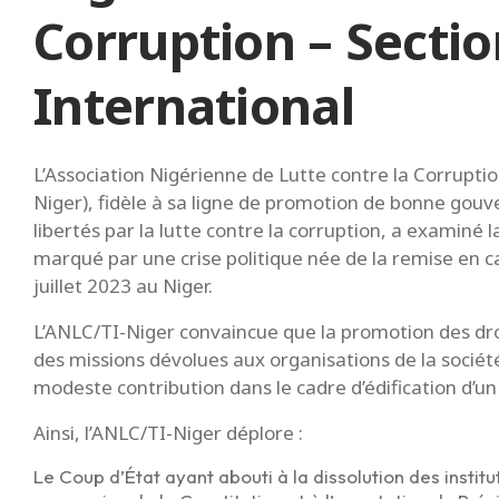
Corruption – Secti
International
L’Association Nigérienne de Lutte contre la Corrupti
Niger), fidèle à sa ligne de promotion de bonne gouv
libertés par la lutte contre la corruption, a examiné
marqué par une crise politique née de la remise en 
juillet 2023 au Niger.
L’ANLC/TI-Niger convaincue que la promotion des dro
des missions dévolues aux organisations de la sociét
modeste contribution dans le cadre d’édification d’un 
Ainsi, l’ANLC/TI-Niger déplore :
Le Coup d’État ayant abouti à la dissolution des insti