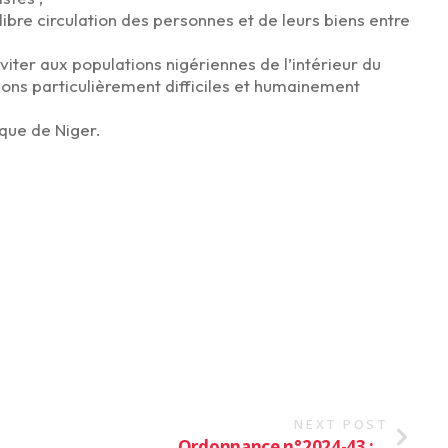
libre circulation des personnes et de leurs biens entre
viter aux populations nigériennes de l’intérieur du
ions particulièrement difficiles et humainement
que de Niger.
NEXT POST
Ordonnance n°2024-43 :...