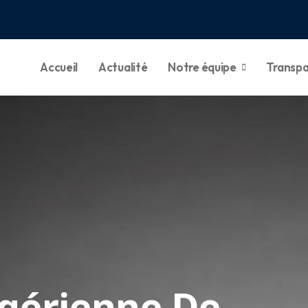
Accueil
Actualité
Notre équipe
Transp
igérienne De