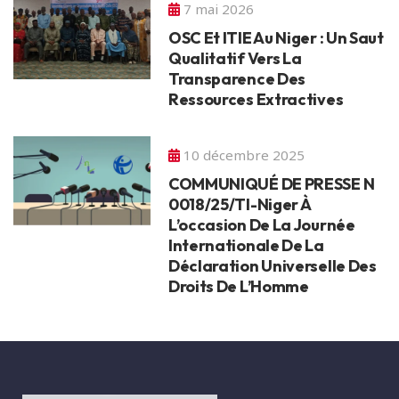
7 mai 2026
OSC Et ITIE Au Niger : Un Saut
Qualitatif Vers La
Transparence Des
Ressources Extractives
10 décembre 2025
COMMUNIQUÉ DE PRESSE N
0018/25/TI-Niger À
L’occasion De La Journée
Internationale De La
Déclaration Universelle Des
Droits De L’Homme