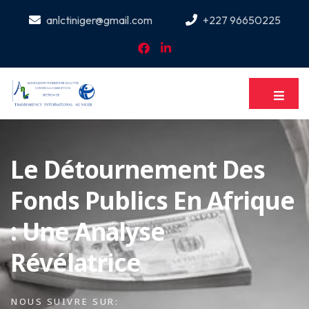
anlctiniger@gmail.com
+227 96650225
Le Détournement Des
Fonds Publics En Afrique
: Une Analyse
Révélatrice
NOUS SUIVRE SUR: