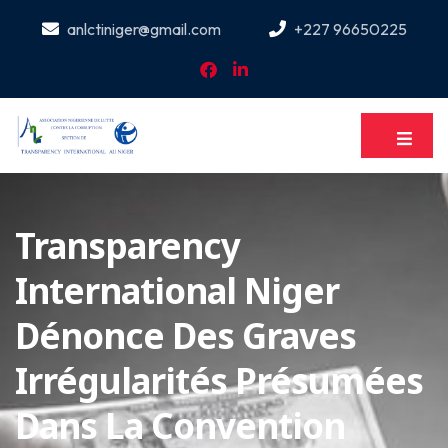
anlctiniger@gmail.com
+227 96650225
Transparency
International Niger
Dénonce Des Graves
Irrégularités Présumées
Dans La Convention