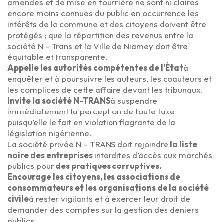
amendes et de mise en fourrière ne sont ni claires
encore moins connues du public en occurrence les
intérêts de la commune et des citoyens doivent être
protégés ; que la répartition des revenus entre la
société N – Trans et la Ville de Niamey doit être
équitable et transparente.
Appelle les autorités compétentes de l’État
à
enquêter et à poursuivre les auteurs, les coauteurs et
les complices de cette affaire devant les tribunaux.
Invite la société N-TRANS
à suspendre
immédiatement la perception de toute taxe
puisqu’elle le fait en violation flagrante de la
législation nigérienne.
La société privée N – TRANS doit rejoindre
la liste
noire des entreprises
interdites d’accès aux marchés
publics pour
des pratiques corruptives.
Encourage les citoyens, les associations de
consommateurs et les organisations de la société
civile
à rester vigilants et à exercer leur droit de
demander des comptes sur la gestion des deniers
publics.