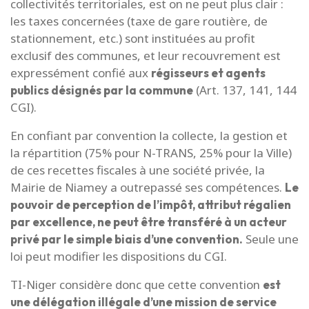
collectivités territoriales, est on ne peut plus clair :
les taxes concernées (taxe de gare routière, de
stationnement, etc.) sont instituées au profit
exclusif des communes, et leur recouvrement est
expressément confié aux
régisseurs et agents
(Art. 137, 141, 144
publics désignés par la commune
CGI).
En confiant par convention la collecte, la gestion et
la répartition (75% pour N-TRANS, 25% pour la Ville)
de ces recettes fiscales à une société privée, la
Mairie de Niamey a outrepassé ses compétences.
Le
pouvoir de perception de l’impôt, attribut régalien
par excellence, ne peut être transféré à un acteur
Seule une
privé par le simple biais d’une convention.
loi peut modifier les dispositions du CGI.
TI-Niger considère donc que cette convention
est
une délégation illégale d’une mission de service