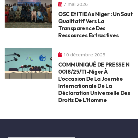
7 mai 2026
OSC Et ITIE Au Niger : Un Saut
Qualitatif Vers La
Transparence Des
Ressources Extractives
10 décembre 2025
COMMUNIQUÉ DE PRESSE N
0018/25/TI-Niger À
L’occasion De La Journée
Internationale De La
Déclaration Universelle Des
Droits De L’Homme