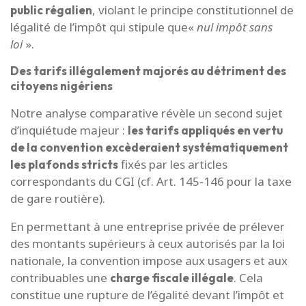
, violant le principe constitutionnel de
public régalien
légalité de l’impôt qui stipule que«
nul impôt sans
loi
».
Des tarifs illégalement majorés au détriment des
citoyens nigériens
Notre analyse comparative révèle un second sujet
d’inquiétude majeur :
les tarifs appliqués en vertu
de la convention excèderaient systématiquement
fixés par les articles
les plafonds stricts
correspondants du CGI (cf. Art. 145-146 pour la taxe
de gare routière).
En permettant à une entreprise privée de prélever
des montants supérieurs à ceux autorisés par la loi
nationale, la convention impose aux usagers et aux
contribuables une
. Cela
charge fiscale illégale
constitue une rupture de l’égalité devant l’impôt et