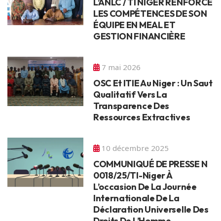
L’ANLC / TI NIGER RENFORCE
LES COMPÉTENCES DE SON
ÉQUIPE EN MEAL ET
GESTION FINANCIÈRE
7 mai 2026
OSC Et ITIE Au Niger : Un Saut
Qualitatif Vers La
Transparence Des
Ressources Extractives
10 décembre 2025
COMMUNIQUÉ DE PRESSE N
0018/25/TI-Niger À
L’occasion De La Journée
Internationale De La
Déclaration Universelle Des
Droits De L’Homme