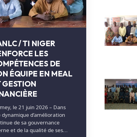
ANLC / TI NIGER
ENFORCE LES
OMPÉTENCES DE
ON ÉQUIPE EN MEAL
T GESTION
INANCIÈRE
mey, le 21 juin 2026 – Dans
 dynamique d’amélioration
tinue de sa gouvernance
erne et de la qualité de ses…