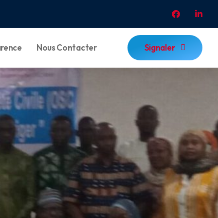
Signaler
arence
Nous Contacter
Signaler