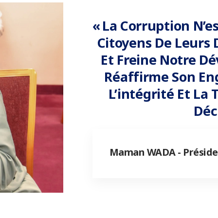
« La Corruption N’es
Citoyens De Leurs D
Et Freine Notre Dé
Réaffirme Son En
L’intégrité Et L
Déc
Maman WADA - Préside