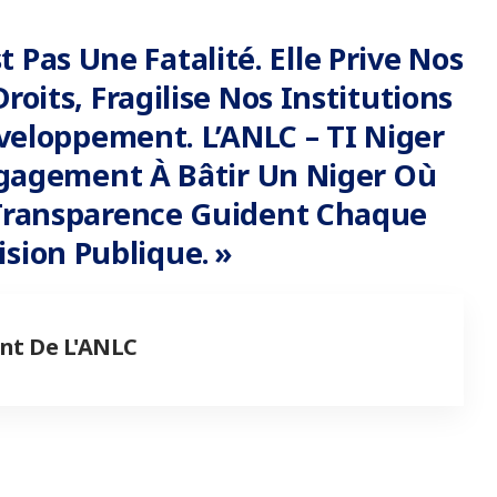
t Pas Une Fatalité. Elle Prive Nos
roits, Fragilise Nos Institutions
veloppement. L’ANLC – TI Niger
gagement À Bâtir Un Niger Où
a Transparence Guident Chaque
ision Publique. »
nt De L'ANLC