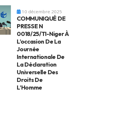
10 décembre 2025
COMMUNIQUÉ DE
PRESSE N
0018/25/TI-Niger À
L’occasion De La
Journée
Internationale De
La Déclaration
Universelle Des
Droits De
L’Homme