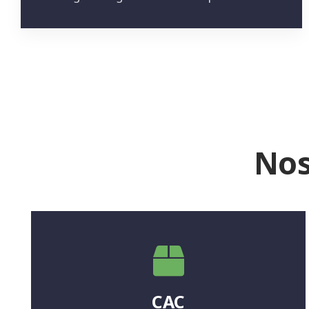
Nos
CAC