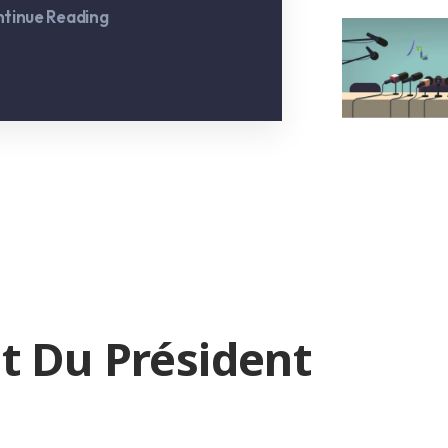
tinue Reading
t Du Président