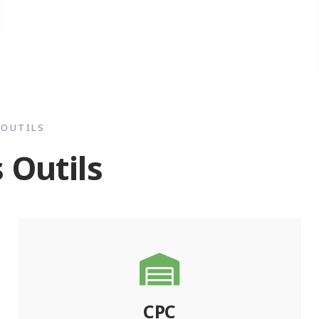
OUTILS
 Outils
CPC