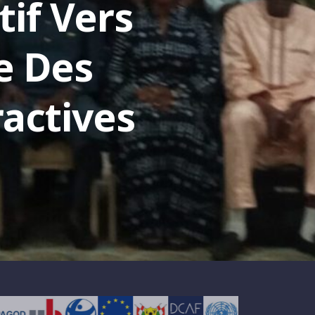
tif Vers
e Des
actives