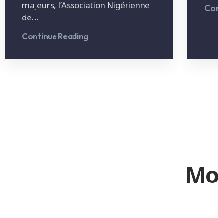
majeurs, l’Association Nigérienne
Con
de…
Continue Reading
Mo