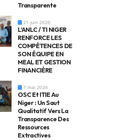
Transparente
21 juin 2026
L’ANLC / TI NIGER
RENFORCE LES
COMPÉTENCES DE
SON ÉQUIPE EN
MEAL ET GESTION
FINANCIÈRE
7 mai 2026
OSC Et ITIE Au
Niger : Un Saut
Qualitatif Vers La
Transparence Des
Ressources
Extractives